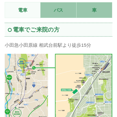
電車
バス
車
電車でご来院の方
小田急小田原線 相武台前駅より徒歩15分